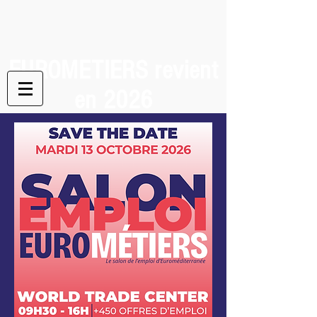
EUROMETIERS revient
en 2026